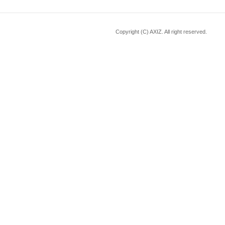
Copyright (C) AXIZ. All right reserved.