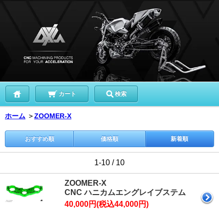
カート
検索
ホーム
＞
ZOOMER-X
おすすめ順
価格順
新着順
1-10 / 10
ZOOMER-X
CNC ハニカムエングレイブステム
40,000円(税込44,000円)