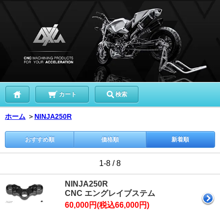
カート
検索
ホーム
＞
NINJA250R
おすすめ順
価格順
新着順
1-8 / 8
NINJA250R
CNC エングレイブステム
60,000円(税込66,000円)